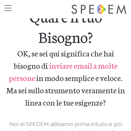
Qual è il tuo
Bisogno?
OK, se sei qui significa che hai
bisogno di
inviare email a molte
persone
in modo semplice e veloce.
Ma sei sullo strumento veramente in
linea con le tue esigenze?
Noi di SPEDEM abbiamo prima intuito e poi