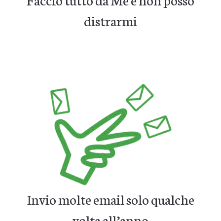
distrarmi
Invio molte email solo qualche
volta all’anno