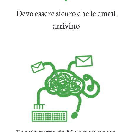
Devo essere sicuro che le email
arrivino
Faccio tutto da Me e non posso