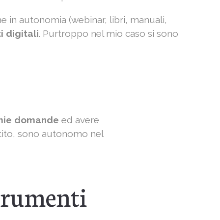
e in autonomia (webinar, libri, manuali,
 digitali
. Purtroppo nel mio caso si sono
 mie domande
ed avere
rtito, sono autonomo nel
strumenti