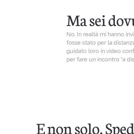
Ma sei dovu
No. In realtà mi hanno in
fosse stato per la distan
guidato loro in video con
per fare un incontro “a d
E non solo. Sped