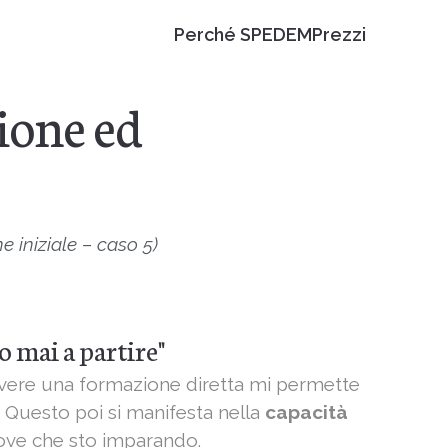
Perché SPEDEM
Prezzi
ione ed
e iniziale – caso 5)
o mai a partire"
 avere una formazione diretta mi permette
 Questo poi si manifesta nella
capacità
uove che sto imparando.