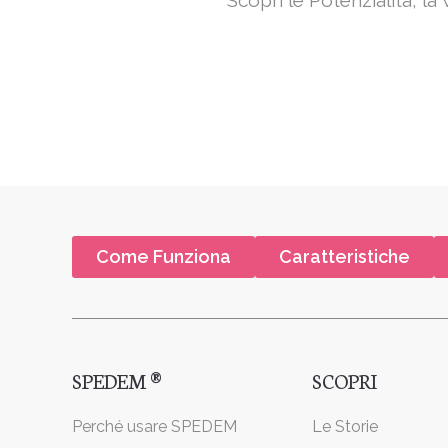
Scopri le Potenzialità, l
Come Funziona
Caratteristiche
SPEDEM ®
SCOPRI
Perché usare SPEDEM
Le Storie