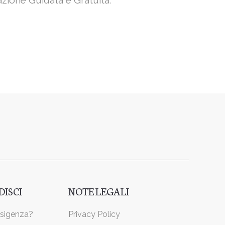
azione Guidata e Gratuita.
ISCI
NOTE LEGALI
esigenza?
Privacy Policy