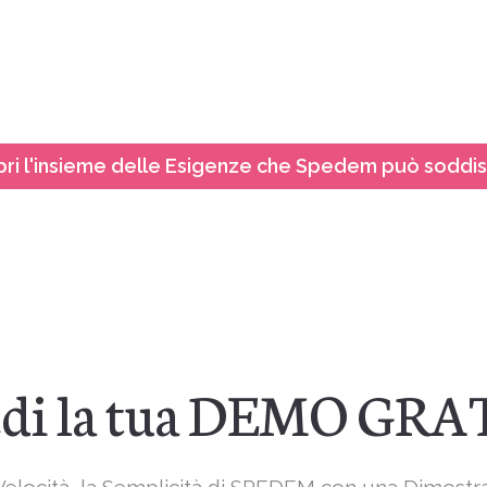
ri l'insieme delle Esigenze che Spedem può soddi
edi la tua DEMO GR