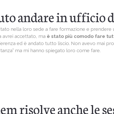
to andare in ufficio d
vitato nella loro sede a fare formazione e prendere 
za avrei accettato, ma
è stato più comodo fare tu
ferenza ed è andato tutto liscio. Non avevo mai pro
istanza” ma mi hanno spiegato loro come fare.
em risolve anche le s