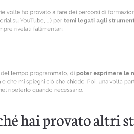
ie volte ho provato a fare dei percorsi di formazion
orial su YouTube, … ) per
temi legati agli strumenti
pre rivelati fallimentari.
re del tempo programmato, di
poter esprimere le
e che mi spieghi ciò che chiedo. Poi, una volta pa
nel ripeterlo quando necessario.
ché hai provato altri 