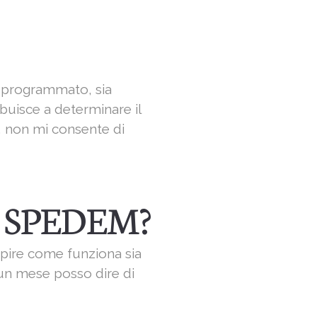
e programmato, sia
ibuisce a determinare il
, non mi consente di
di SPEDEM?
apire come funziona sia
 un mese posso dire di