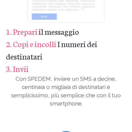
1. Prepari
il messaggio
2. Copi e incolli
I numeri dei
destinatari
3. Invii
Con SPEDEM, inviare un SMS a decine,
centinaia o migliaia di destinatari è
semplicissimo, più semplice che con il tuo
smartphone.