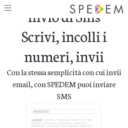
Invio di Sms
Scrivi, incolli i
numeri, invii
Con la stessa semplicità con cui invii
email, con SPEDEM puoi inviare
SMS