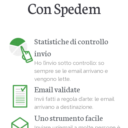
Con Spedem
Statistiche di controllo
invio
Ho l’invio sotto controllo: so
sempre se le email arrivano e
vengono lette.
Email validate
Invii fatti a regola d’arte: le email
arrivano a destinazione.
Uno strumento facile
Inviare un’email a molte persone è